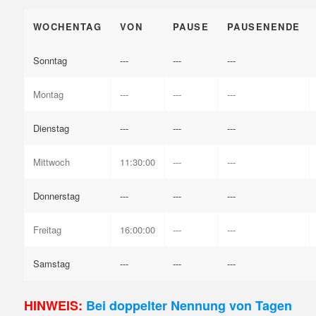
WOCHENTAG
VON
PAUSE
PAUSENENDE
Sonntag
---
---
---
Montag
---
---
---
Dienstag
---
---
---
Mittwoch
11:30:00
---
---
Donnerstag
---
---
---
Freitag
16:00:00
---
---
Samstag
---
---
---
HINWEIS:
Bei doppelter Nennung von Tagen