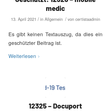
medic
/
/
13. April 2021
in
Allgemein
von
certistaadmin
Es gibt keinen Textauszug, da dies ein
geschützter Beitrag ist.
Weiterlesen
12325 – Docuport