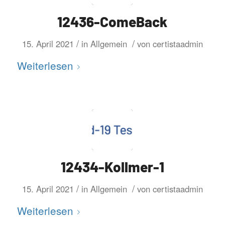
12436-ComeBack
/
/
15. April 2021
in
Allgemein
von
certistaadmin
Weiterlesen
12434-Kollmer-1
/
/
15. April 2021
in
Allgemein
von
certistaadmin
Weiterlesen