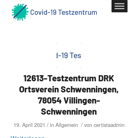
12613-Testzentrum DRK
Ortsverein Schwenningen,
78054 Villingen-
Schwenningen
/
/
19. April 2021
in
Allgemein
von
certistaadmin