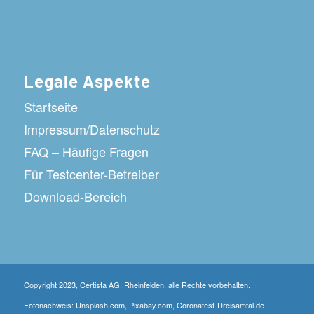
Legale Aspekte
Startseite
Impressum/Datenschutz
FAQ – Häufige Fragen
Für Testcenter-Betreiber
Download-Bereich
Copyright 2023, Certista AG, Rheinfelden, alle Rechte vorbehalten.
Fotonachweis: Unsplash.com, Pixabay.com, Coronatest-Dreisamtal.de