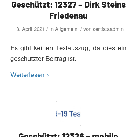
Geschützt: 12327 – Dirk Steins
Friedenau
/
/
13. April 2021
in
Allgemein
von
certistaadmin
Es gibt keinen Textauszug, da dies ein
geschützter Beitrag ist.
Weiterlesen
Geschützt: 12326 – mobile