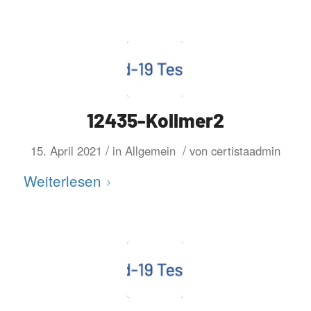
12435-Kollmer2
/
/
15. April 2021
in
Allgemein
von
certistaadmin
Weiterlesen