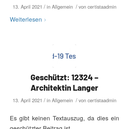
/
/
13. April 2021
in
Allgemein
von
certistaadmin
Weiterlesen
Geschützt: 12324 –
Architektin Langer
/
/
13. April 2021
in
Allgemein
von
certistaadmin
Es gibt keinen Textauszug, da dies ein
geschützter Beitrag ist.