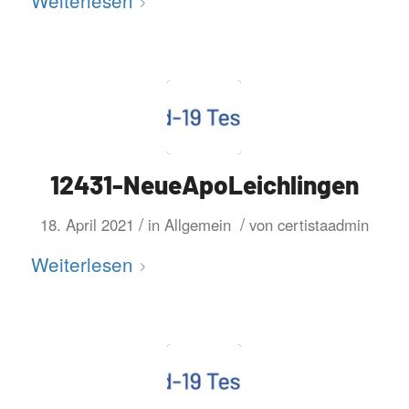
Weiterlesen
12431-NeueApoLeichlingen
/
/
18. April 2021
in
Allgemein
von
certistaadmin
Weiterlesen